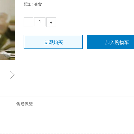
配送：
有货
-
+
立即购买
加入购物车
售后保障