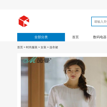
全部分类
首页
数码电器
首页
>
时尚服装
>
女装
>
连衣裙