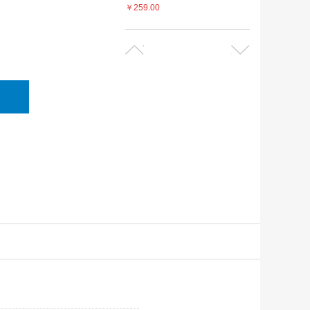
￥259.00